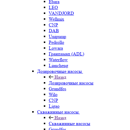
Ebara
LEO
VANDJORD
Wellmix
CNP
DAB
Unipump
Pedrollo
Lowara
Гранпамап (ADL)
Waterflow
Liancheng
Дозировочные насосы
Назад
Дозировочные насосы
Grundfos
Wilo
CNP
Ligao
Скважинные насосы
Назад
Скважинные насосы
Grundfos