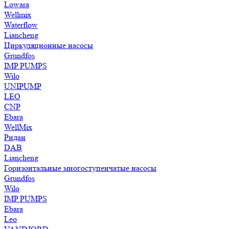
Lowara
Wellmix
Waterflow
Liancheng
Циркуляционные насосы
Grundfos
IMP PUMPS
Wilo
UNIPUMP
LEO
CNP
Ebara
WellMix
Ридан
DAB
Liancheng
Горизонтальные многоступенчатые насосы
Grundfos
Wilo
IMP PUMPS
Ebara
Leo