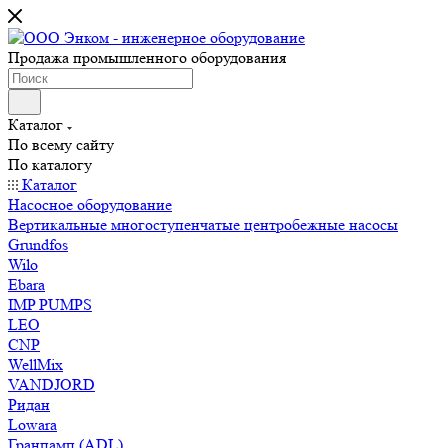
Продажа промышленного оборудования
Каталог
По всему сайту
По каталогу
Каталог
Насосное оборудование
Вертикальные многоступенчатые центробежные насосы
Grundfos
Wilo
Ebara
IMP PUMPS
LEO
CNP
WellMix
VANDJORD
Ридан
Lowara
Гранпамп (ADL)