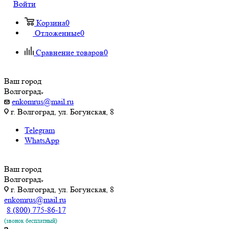
Войти
Корзина
0
Отложенные
0
Сравнение товаров
0
Ваш город
Волгоград
enkomrus@mail.ru
г. Волгоград, ул. ​Богунская, 8
Telegram
WhatsApp
Ваш город
Волгоград
г. Волгоград, ул. ​Богунская, 8
enkomrus@mail.ru
8 (800) 775-86-17
(звонок бесплатный)