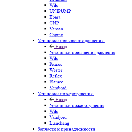
Wilo
UNIPUMP
Ebara
CNP
Vansan
Caprari
Установки повышения давления
Назад
Установки повышения давления
Wilo
Ридан
Wester
Reflex
Flamco
Vandjord
Установки пожаротушения
Назад
Установки пожаротушения
Wilo
Vandjord
Liancheng
Запчасти и принадлежности