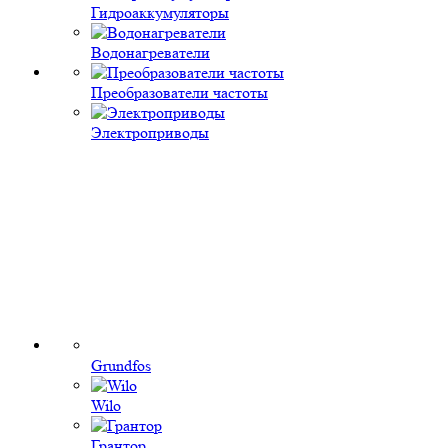
Гидроаккумуляторы
Водонагреватели
Преобразователи частоты
Электроприводы
Grundfos
Wilo
Грантор