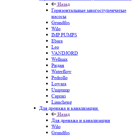
Назад
Горизонтальные многоступенчатые
насосы
Grundfos
Wilo
IMP PUMPS
Ebara
Leo
VANDJORD
Wellmix
Ридан
Waterflow
Pedrollo
Lowara
Unipump
Caprari
Liancheng
Для дренажа и канализации
Назад
Для дренажа и канализации
Wilo
Grundfos