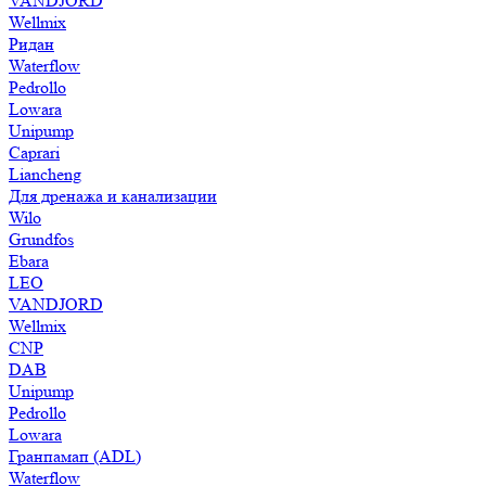
VANDJORD
Wellmix
Ридан
Waterflow
Pedrollo
Lowara
Unipump
Caprari
Liancheng
Для дренажа и канализации
Wilo
Grundfos
Ebara
LEO
VANDJORD
Wellmix
CNP
DAB
Unipump
Pedrollo
Lowara
Гранпамап (ADL)
Waterflow