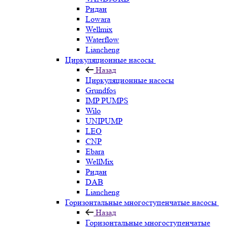
Ридан
Lowara
Wellmix
Waterflow
Liancheng
Циркуляционные насосы
Назад
Циркуляционные насосы
Grundfos
IMP PUMPS
Wilo
UNIPUMP
LEO
CNP
Ebara
WellMix
Ридан
DAB
Liancheng
Горизонтальные многоступенчатые насосы
Назад
Горизонтальные многоступенчатые