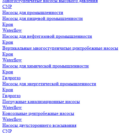
Многоступенчатые насосы высокого давления
CNP
Насосы для промышленности
Насосы для пищевой промышленности
Крон
Waterflow
Насосы для нефтегазовой промышленности
Крон
Вертикальные многоступенчатые центробежные насосы
Крон
Waterflow
Насосы для химической промышленности
Крон
Гидрогаз
Насосы для энергетической промышленности
Крон
Гидрогаз
Погружные канализационные насосы
Waterflow
Консольные центробежные насосы
Waterflow
Насосы двухстороннего всасывания
CNP