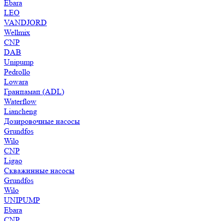
Ebara
LEO
VANDJORD
Wellmix
CNP
DAB
Unipump
Pedrollo
Lowara
Гранпамап (ADL)
Waterflow
Liancheng
Дозировочные насосы
Grundfos
Wilo
CNP
Ligao
Скважинные насосы
Grundfos
Wilo
UNIPUMP
Ebara
CNP