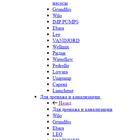
насосы
Grundfos
Wilo
IMP PUMPS
Ebara
Leo
VANDJORD
Wellmix
Ридан
Waterflow
Pedrollo
Lowara
Unipump
Caprari
Liancheng
Для дренажа и канализации
Назад
Для дренажа и канализации
Wilo
Grundfos
Ebara
LEO