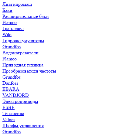
Ливгидромаш
Баки
Расширительные баки
Flamco
Гранлевел
Wilo
Гидроаккумуляторы
Grundfos
Водонагреватели
Flamco
Приводная техника
Преобразователи частоты
Grundfos
Danfoss
EBARA
VANDJORD
Электроприводы
ESBE
Теплосила
Valpes
Шкафы управления
Grundfos