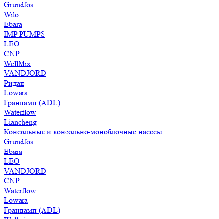
Grundfos
Wilo
Ebara
IMP PUMPS
LEO
CNP
WellMix
VANDJORD
Ридан
Lowara
Гранпамп (ADL)
Waterflow
Liancheng
Консольные и консольно-моноблочные насосы
Grundfos
Ebara
LEO
VANDJORD
CNP
Waterflow
Lowara
Гранпамп (ADL)