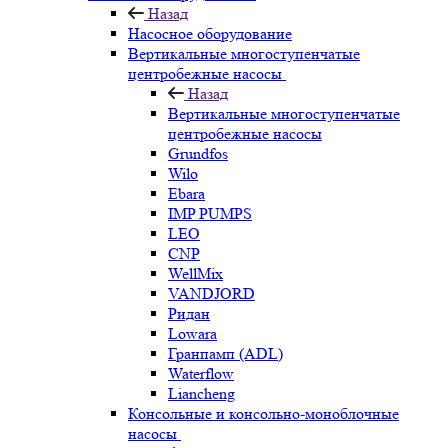
Назад
Насосное оборудование
Вертикальные многоступенчатые
центробежные насосы
Назад
Вертикальные многоступенчатые
центробежные насосы
Grundfos
Wilo
Ebara
IMP PUMPS
LEO
CNP
WellMix
VANDJORD
Ридан
Lowara
Гранпамп (ADL)
Waterflow
Liancheng
Консольные и консольно-моноблочные
насосы