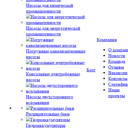
Насосы для химической
промышленности
Насосы для энергетической
промышленности
Компания
О компан
Погружные канализационные
Новости
насосы
Команда
Отзывы
Блог
Вакансии
Консольные центробежные
Контакты
насосы
Сертифик
Наши
проекты
Насосы двухстороннего
всасывания
Расширительные баки
Гидроаккумуляторы