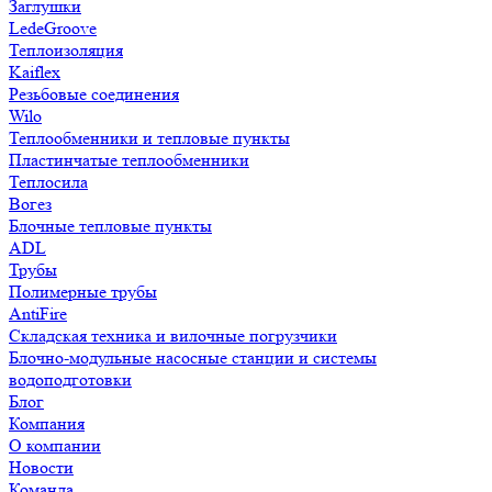
Заглушки
LedeGroove
Теплоизоляция
Kaiflex
Резьбовые соединения
Wilo
Теплообменники и тепловые пункты
Пластинчатые теплообменники
Теплосила
Вогез
Блочные тепловые пункты
ADL
Трубы
Полимерные трубы
AntiFire
Складская техника и вилочные погрузчики
Блочно-модульные насосные станции и системы
водоподготовки
Блог
Компания
О компании
Новости
Команда