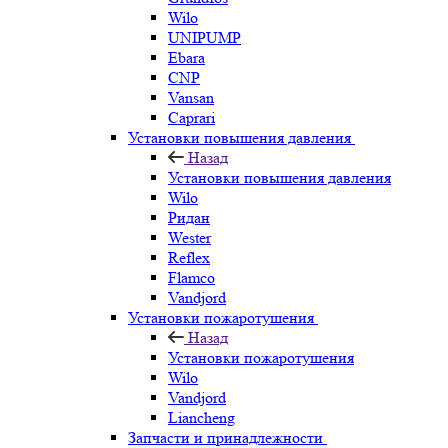
Wilo
UNIPUMP
Ebara
CNP
Vansan
Caprari
Установки повышения давления
Назад
Установки повышения давления
Wilo
Ридан
Wester
Reflex
Flamco
Vandjord
Установки пожаротушения
Назад
Установки пожаротушения
Wilo
Vandjord
Liancheng
Запчасти и принадлежности