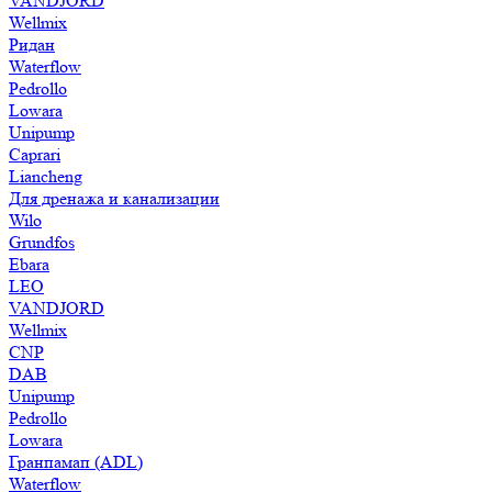
VANDJORD
Wellmix
Ридан
Waterflow
Pedrollo
Lowara
Unipump
Caprari
Liancheng
Для дренажа и канализации
Wilo
Grundfos
Ebara
LEO
VANDJORD
Wellmix
CNP
DAB
Unipump
Pedrollo
Lowara
Гранпамап (ADL)
Waterflow