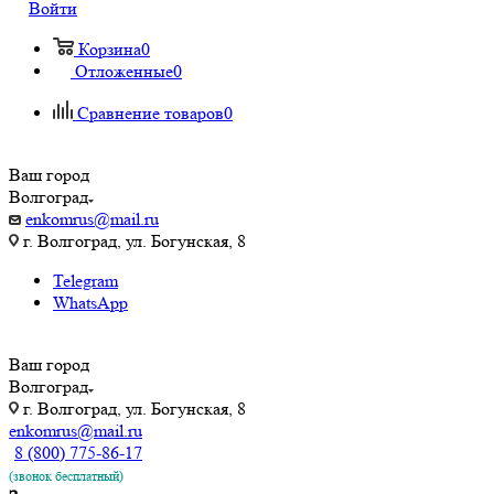
Войти
Корзина
0
Отложенные
0
Сравнение товаров
0
Ваш город
Волгоград
enkomrus@mail.ru
г. Волгоград, ул. ​Богунская, 8
Telegram
WhatsApp
Ваш город
Волгоград
г. Волгоград, ул. ​Богунская, 8
enkomrus@mail.ru
8 (800) 775-86-17
(звонок бесплатный)