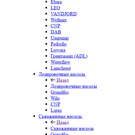
Ebara
LEO
VANDJORD
Wellmix
CNP
DAB
Unipump
Pedrollo
Lowara
Гранпамап (ADL)
Waterflow
Liancheng
Дозировочные насосы
Назад
Дозировочные насосы
Grundfos
Wilo
CNP
Ligao
Скважинные насосы
Назад
Скважинные насосы
Grundfos