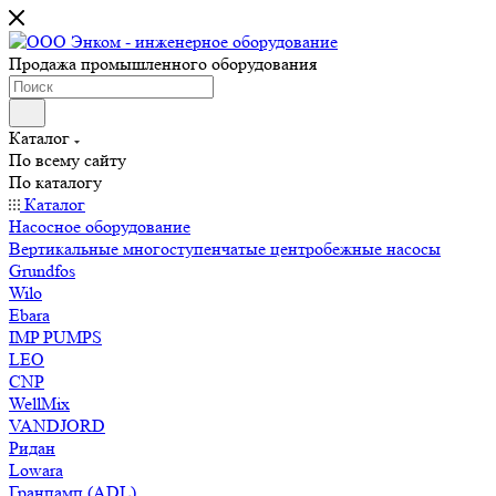
Продажа промышленного оборудования
Каталог
По всему сайту
По каталогу
Каталог
Насосное оборудование
Вертикальные многоступенчатые центробежные насосы
Grundfos
Wilo
Ebara
IMP PUMPS
LEO
CNP
WellMix
VANDJORD
Ридан
Lowara
Гранпамп (ADL)