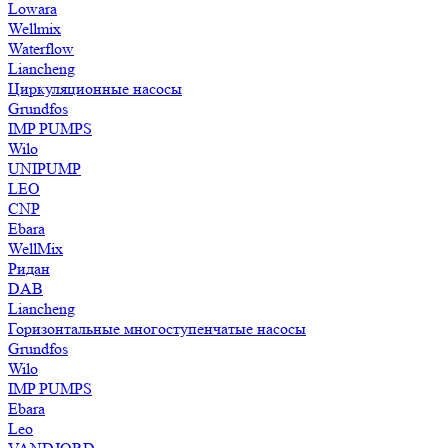
Lowara
Wellmix
Waterflow
Liancheng
Циркуляционные насосы
Grundfos
IMP PUMPS
Wilo
UNIPUMP
LEO
CNP
Ebara
WellMix
Ридан
DAB
Liancheng
Горизонтальные многоступенчатые насосы
Grundfos
Wilo
IMP PUMPS
Ebara
Leo