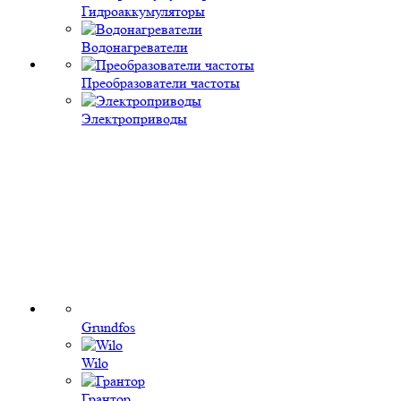
Гидроаккумуляторы
Водонагреватели
Преобразователи частоты
Электроприводы
Grundfos
Wilo
Грантор