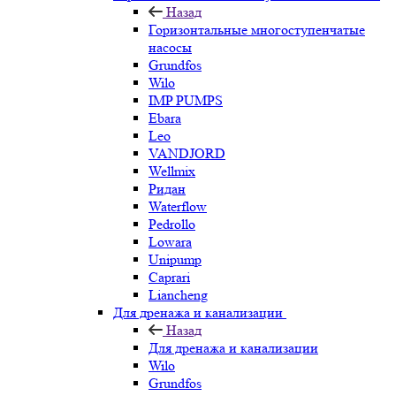
Назад
Горизонтальные многоступенчатые
насосы
Grundfos
Wilo
IMP PUMPS
Ebara
Leo
VANDJORD
Wellmix
Ридан
Waterflow
Pedrollo
Lowara
Unipump
Caprari
Liancheng
Для дренажа и канализации
Назад
Для дренажа и канализации
Wilo
Grundfos