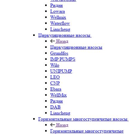
Ридан
Lowara
Wellmix
Waterflow
Liancheng
Циркуляционные насосы
Назад
Циркуляционные насосы
Grundfos
IMP PUMPS
Wilo
UNIPUMP
LEO
CNP
Ebara
WellMix
Ридан
DAB
Liancheng
Горизонтальные многоступенчатые насосы
Назад
Горизонтальные многоступенчатые