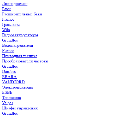
Ливгидромаш
Баки
Расширительные баки
Flamco
Гранлевел
Wilo
Гидроаккумуляторы
Grundfos
Водонагреватели
Flamco
Приводная техника
Преобразователи частоты
Grundfos
Danfoss
EBARA
VANDJORD
Электроприводы
ESBE
Теплосила
Valpes
Шкафы управления
Grundfos