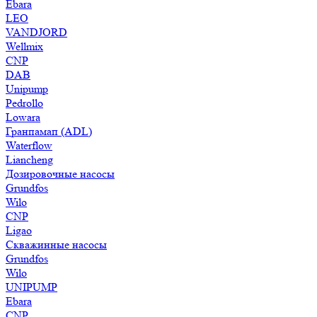
Ebara
LEO
VANDJORD
Wellmix
CNP
DAB
Unipump
Pedrollo
Lowara
Гранпамап (ADL)
Waterflow
Liancheng
Дозировочные насосы
Grundfos
Wilo
CNP
Ligao
Скважинные насосы
Grundfos
Wilo
UNIPUMP
Ebara
CNP