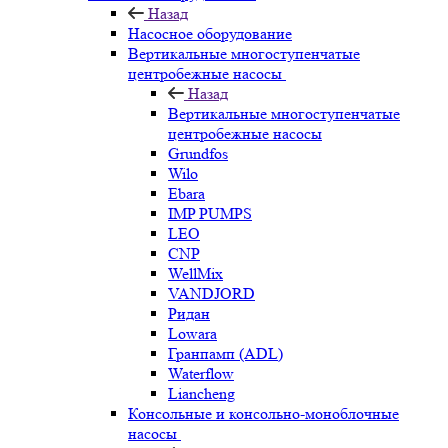
Назад
Насосное оборудование
Вертикальные многоступенчатые
центробежные насосы
Назад
Вертикальные многоступенчатые
центробежные насосы
Grundfos
Wilo
Ebara
IMP PUMPS
LEO
CNP
WellMix
VANDJORD
Ридан
Lowara
Гранпамп (ADL)
Waterflow
Liancheng
Консольные и консольно-моноблочные
насосы