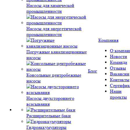
Насосы для химической
промышленности
Насосы для энергетической
промышленности
Компания
О компан
Погружные канализационные
Новости
насосы
Команда
Отзывы
Блог
Вакансии
Консольные центробежные
Контакты
насосы
Сертифик
Наши
проекты
Насосы двухстороннего
всасывания
Расширительные баки
Гидроаккумуляторы