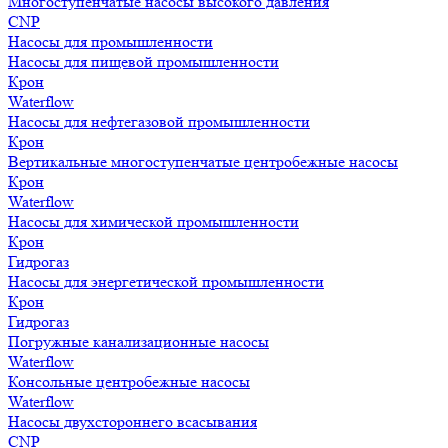
Многоступенчатые насосы высокого давления
CNP
Насосы для промышленности
Насосы для пищевой промышленности
Крон
Waterflow
Насосы для нефтегазовой промышленности
Крон
Вертикальные многоступенчатые центробежные насосы
Крон
Waterflow
Насосы для химической промышленности
Крон
Гидрогаз
Насосы для энергетической промышленности
Крон
Гидрогаз
Погружные канализационные насосы
Waterflow
Консольные центробежные насосы
Waterflow
Насосы двухстороннего всасывания
CNP