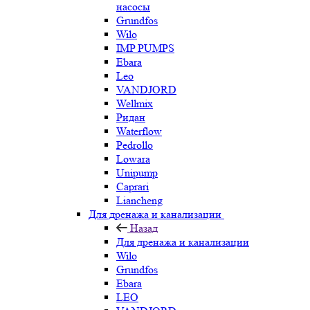
насосы
Grundfos
Wilo
IMP PUMPS
Ebara
Leo
VANDJORD
Wellmix
Ридан
Waterflow
Pedrollo
Lowara
Unipump
Caprari
Liancheng
Для дренажа и канализации
Назад
Для дренажа и канализации
Wilo
Grundfos
Ebara
LEO