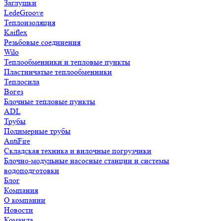
Заглушки
LedeGroove
Теплоизоляция
Kaiflex
Резьбовые соединения
Wilo
Теплообменники и тепловые пункты
Пластинчатые теплообменники
Теплосила
Вогез
Блочные тепловые пункты
ADL
Трубы
Полимерные трубы
AntiFire
Складская техника и вилочные погрузчики
Блочно-модульные насосные станции и системы
водоподготовки
Блог
Компания
О компании
Новости
Команда