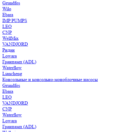
Grundfos
Wilo
Ebara
IMP PUMPS
LEO
CNP
WellMix
VANDJORD
Ридан
Lowara
Гранпамп (ADL)
Waterflow
Liancheng
Консольные и консольно-моноблочные насосы
Grundfos
Ebara
LEO
VANDJORD
CNP
Waterflow
Lowara
Гранпамп (ADL)