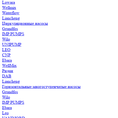
Lowara
Wellmix
Waterflow
Liancheng
Циркуляционные насосы
Grundfos
IMP PUMPS
Wilo
UNIPUMP
LEO
CNP
Ebara
WellMix
Ридан
DAB
Liancheng
Горизонтальные многоступенчатые насосы
Grundfos
Wilo
IMP PUMPS
Ebara
Leo