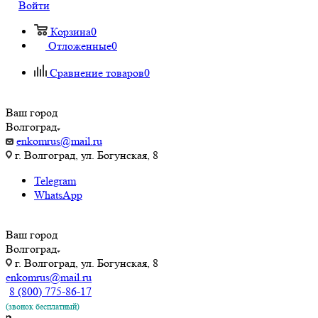
Войти
Корзина
0
Отложенные
0
Сравнение товаров
0
Ваш город
Волгоград
enkomrus@mail.ru
г. Волгоград, ул. ​Богунская, 8
Telegram
WhatsApp
Ваш город
Волгоград
г. Волгоград, ул. ​Богунская, 8
enkomrus@mail.ru
8 (800) 775-86-17
(звонок бесплатный)