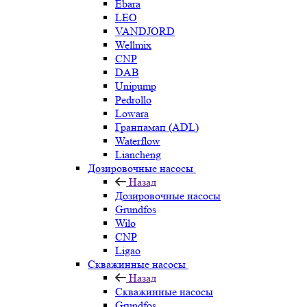
Ebara
LEO
VANDJORD
Wellmix
CNP
DAB
Unipump
Pedrollo
Lowara
Гранпамап (ADL)
Waterflow
Liancheng
Дозировочные насосы
Назад
Дозировочные насосы
Grundfos
Wilo
CNP
Ligao
Скважинные насосы
Назад
Скважинные насосы
Grundfos