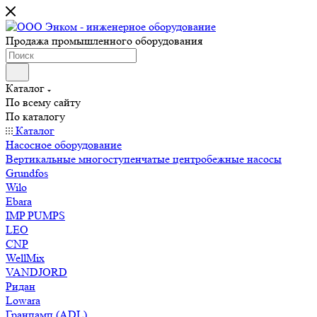
Продажа промышленного оборудования
Каталог
По всему сайту
По каталогу
Каталог
Насосное оборудование
Вертикальные многоступенчатые центробежные насосы
Grundfos
Wilo
Ebara
IMP PUMPS
LEO
CNP
WellMix
VANDJORD
Ридан
Lowara
Гранпамп (ADL)