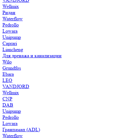
VANDJORD
Wellmix
Ридан
Waterflow
Pedrollo
Lowara
Unipump
Caprari
Liancheng
Для дренажа и канализации
Wilo
Grundfos
Ebara
LEO
VANDJORD
Wellmix
CNP
DAB
Unipump
Pedrollo
Lowara
Гранпамап (ADL)
Waterflow