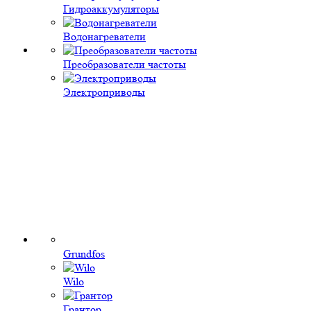
Гидроаккумуляторы
Водонагреватели
Преобразователи частоты
Электроприводы
Grundfos
Wilo
Грантор