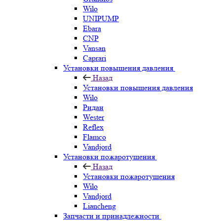
Wilo
UNIPUMP
Ebara
CNP
Vansan
Caprari
Установки повышения давления
Назад
Установки повышения давления
Wilo
Ридан
Wester
Reflex
Flamco
Vandjord
Установки пожаротушения
Назад
Установки пожаротушения
Wilo
Vandjord
Liancheng
Запчасти и принадлежности