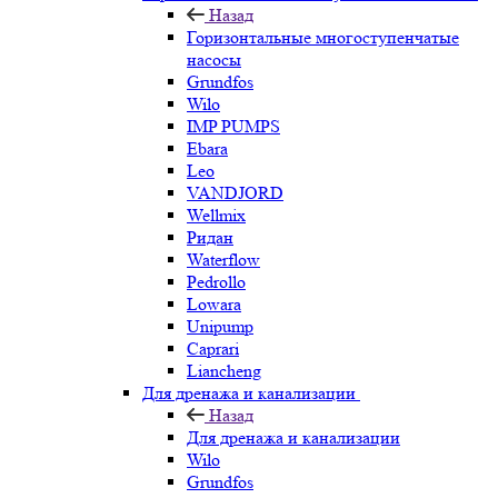
Назад
Горизонтальные многоступенчатые
насосы
Grundfos
Wilo
IMP PUMPS
Ebara
Leo
VANDJORD
Wellmix
Ридан
Waterflow
Pedrollo
Lowara
Unipump
Caprari
Liancheng
Для дренажа и канализации
Назад
Для дренажа и канализации
Wilo
Grundfos