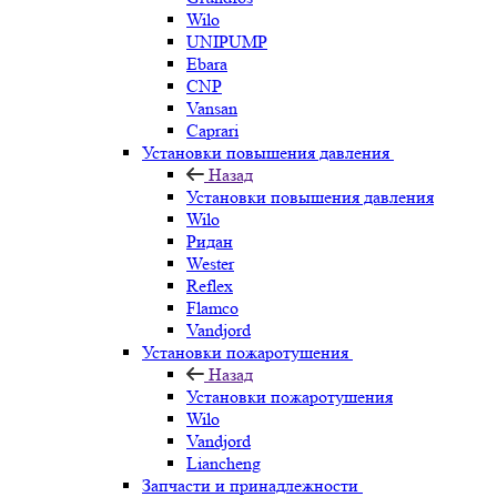
Wilo
UNIPUMP
Ebara
CNP
Vansan
Caprari
Установки повышения давления
Назад
Установки повышения давления
Wilo
Ридан
Wester
Reflex
Flamco
Vandjord
Установки пожаротушения
Назад
Установки пожаротушения
Wilo
Vandjord
Liancheng
Запчасти и принадлежности