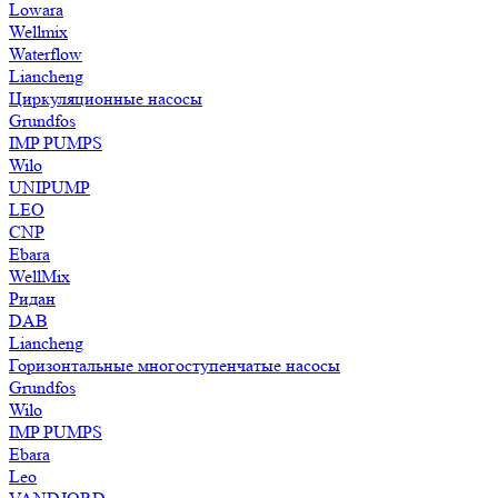
Lowara
Wellmix
Waterflow
Liancheng
Циркуляционные насосы
Grundfos
IMP PUMPS
Wilo
UNIPUMP
LEO
CNP
Ebara
WellMix
Ридан
DAB
Liancheng
Горизонтальные многоступенчатые насосы
Grundfos
Wilo
IMP PUMPS
Ebara
Leo