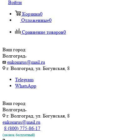
Войти
Корзина
0
Отложенные
0
Сравнение товаров
0
Ваш город
Волгоград
enkomrus@mail.ru
г. Волгоград, ул. ​Богунская, 8
Telegram
WhatsApp
Ваш город
Волгоград
г. Волгоград, ул. ​Богунская, 8
enkomrus@mail.ru
8 (800) 775-86-17
(звонок бесплатный)