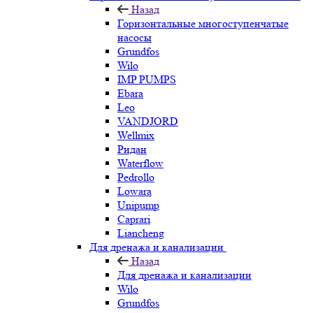
Назад
Горизонтальные многоступенчатые
насосы
Grundfos
Wilo
IMP PUMPS
Ebara
Leo
VANDJORD
Wellmix
Ридан
Waterflow
Pedrollo
Lowara
Unipump
Caprari
Liancheng
Для дренажа и канализации
Назад
Для дренажа и канализации
Wilo
Grundfos