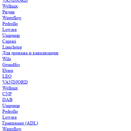
VANDJORD
Wellmix
Ридан
Waterflow
Pedrollo
Lowara
Unipump
Caprari
Liancheng
Для дренажа и канализации
Wilo
Grundfos
Ebara
LEO
VANDJORD
Wellmix
CNP
DAB
Unipump
Pedrollo
Lowara
Гранпамап (ADL)
Waterflow