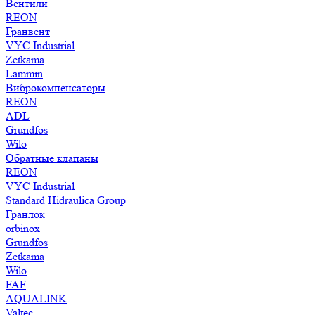
Вентили
REON
Гранвент
VYC Industrial
Zetkama
Lammin
Виброкомпенсаторы
REON
ADL
Grundfos
Wilo
Обратные клапаны
REON
VYC Industrial
Standard Hidraulica Group
Гранлок
orbinox
Grundfos
Zetkama
Wilo
FAF
AQUALINK
Valtec