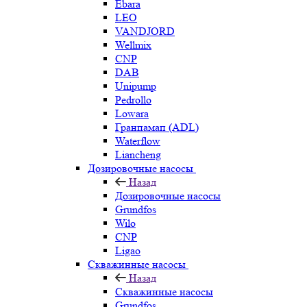
Ebara
LEO
VANDJORD
Wellmix
CNP
DAB
Unipump
Pedrollo
Lowara
Гранпамап (ADL)
Waterflow
Liancheng
Дозировочные насосы
Назад
Дозировочные насосы
Grundfos
Wilo
CNP
Ligao
Скважинные насосы
Назад
Скважинные насосы
Grundfos