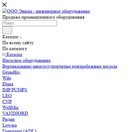
Продажа промышленного оборудования
Каталог
По всему сайту
По каталогу
Каталог
Насосное оборудование
Вертикальные многоступенчатые центробежные насосы
Grundfos
Wilo
Ebara
IMP PUMPS
LEO
CNP
WellMix
VANDJORD
Ридан
Lowara
Гранпамп (ADL)