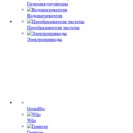
Гидроаккумуляторы
Водонагреватели
Преобразователи частоты
Электроприводы
Grundfos
Wilo
Грантор